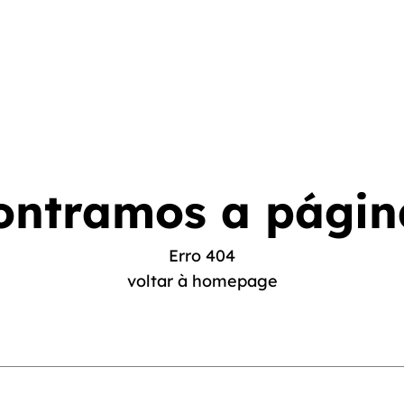
ontramos a págin
Erro 404
voltar à homepage