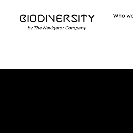
Who we