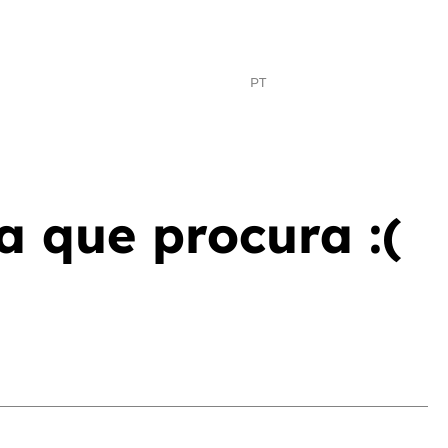
PT
EN
MENU
a que procura :(